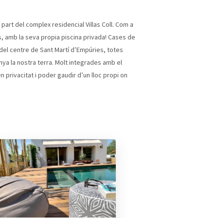
part del complex residencial Villas Coll. Com a
, amb la seva propia piscina privada! Cases de
 del centre de Sant Martí d’Empúries, totes
nya la nostra terra. Molt integrades amb el
n privacitat i poder gaudir d’un lloc propi on