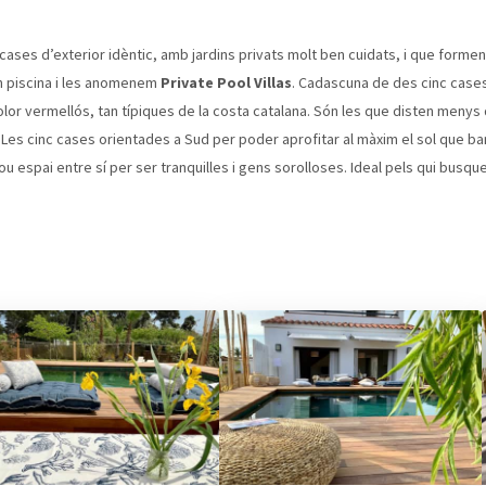
cases d’exterior idèntic, amb jardins privats molt ben cuidats, i que formen 
n piscina i les anomenem
Private Pool Villas
. Cadascuna de des cinc cases
lor vermellós, tan típiques de la costa catalana. Són les que disten menys
. Les cinc cases orientades a Sud per poder aprofitar al màxim el sol que ba
u espai entre sí per ser tranquilles i gens sorolloses. Ideal pels qui busque