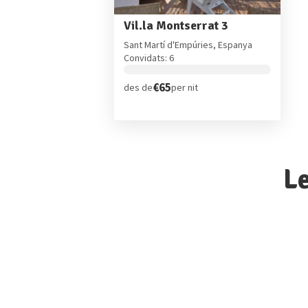
Vil.la Montserrat 3
Sant Martí d'Empúries, Espanya
Convidats: 6
€65
des de
per nit
Le