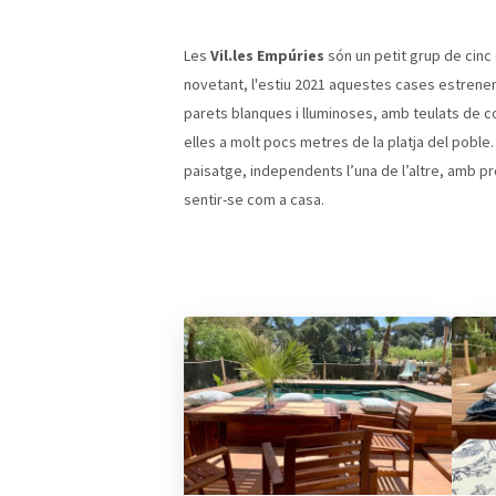
Les
Vil.les Empúries
són un petit grup de cinc 
novetant, l'estiu 2021 aquestes cases estrene
parets blanques i lluminoses, amb teulats de co
elles a molt pocs metres de la platja del poble
paisatge, independents l’una de l’altre, amb pro
sentir-se com a casa.