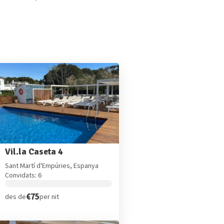
Vil.la Caseta 4
Sant Martí d'Empúries, Espanya
Convidats: 6
€75
des de
per nit