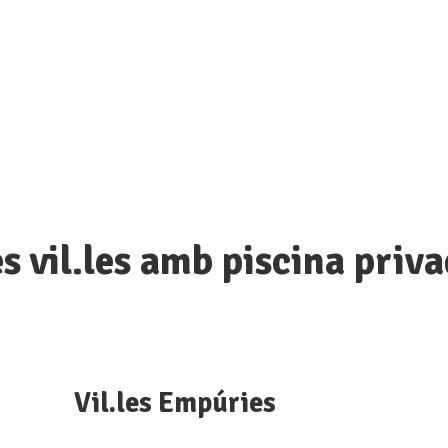
s vil.les amb piscina priv
Vil.les Empúries