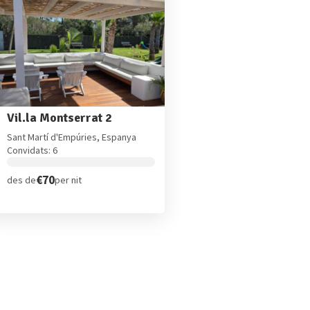
Vil.la Montserrat 2
Sant Martí d'Empúries, Espanya
Convidats: 6
€70
des de
per nit