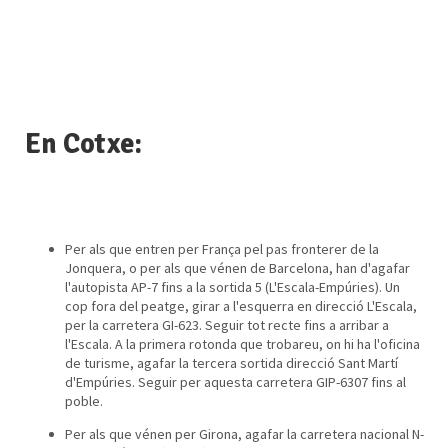
En Cotxe:
Per als que entren per França pel pas fronterer de la
Jonquera, o per als que vénen de Barcelona, han d'agafar
l'autopista AP-7 fins a la sortida 5 (L'Escala-Empúries). Un
cop fora del peatge, girar a l'esquerra en direcció L'Escala,
per la carretera GI-623. Seguir tot recte fins a arribar a
l'Escala. A la primera rotonda que trobareu, on hi ha l'oficina
de turisme, agafar la tercera sortida direcció Sant Martí
d'Empúries. Seguir per aquesta carretera GIP-6307 fins al
poble.
Per als que vénen per Girona, agafar la carretera nacional N-