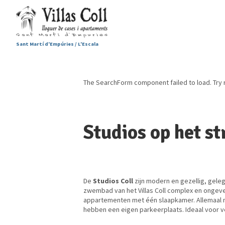
Sant Martí d'Empúries / L'Escala
The SearchForm component failed to load. Try 
Studios op het s
De
Studios Coll
zijn modern en gezellig, gele
zwembad van het Villas Coll complex en ongeve
appartementen met één slaapkamer. Allemaal me
hebben een eigen parkeerplaats. Ideaal voor vee