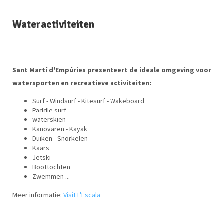
Wateractiviteiten
Sant Martí d'Empúries presenteert de ideale omgeving voor
watersporten en recreatieve activiteiten:
Surf - Windsurf - Kitesurf - Wakeboard
Paddle surf
waterskiën
Kanovaren - Kayak
Duiken - Snorkelen
Kaars
Jetski
Boottochten
Zwemmen ...
Meer informatie:
Visit L'Escala