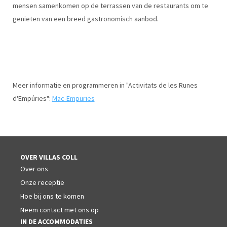
mensen samenkomen op de terrassen van de restaurants om te
genieten van een breed gastronomisch aanbod.
Meer informatie en programmeren in "Activitats de les Runes
d'Empúries":
Mac-Empuries
OVER VILLAS COLL
Over ons
Onze receptie
Hoe bij ons te komen
Neem contact met ons op
IN DE ACCOMMODATIES