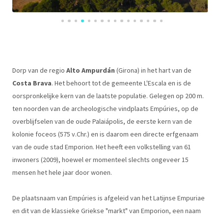
Dorp van de regio
Alto Ampurdán
(Girona) in het hart van de
Costa Brava
. Het behoort tot de gemeente L'Escala en is de
oorspronkelijke kern van de laatste populatie. Gelegen op 200 m.
ten noorden van de archeologische vindplaats Empúries, op de
overblijfselen van de oude Palaiápolis, de eerste kern van de
kolonie foceos (575 v.Chr.) en is daarom een directe erfgenaam
van de oude stad Emporion. Het heeft een volkstelling van 61
inwoners (2009), hoewel er momenteel slechts ongeveer 15
mensen het hele jaar door wonen.
De plaatsnaam van Empúries is afgeleid van het Latijnse Empuriae
en dit van de klassieke Griekse "markt" van Emporion, een naam