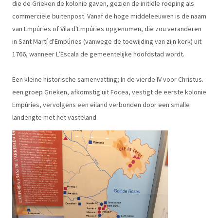
die de Grieken de kolonie gaven, gezien de initiële roeping als
commerciële buitenpost. Vanaf de hoge middeleeuwen is de naam
van Empúries of Vila d'Empúries opgenomen, die zou veranderen
in Sant Martí d'Empúries (vanwege de toewijding van zijn kerk) uit
1766, wanneer L’Escala de gemeentelijke hoofdstad wordt.
Een kleine historische samenvatting; In de vierde IV voor Christus.
een groep Grieken, afkomstig uit Focea, vestigt de eerste kolonie
Empúries, vervolgens een eiland verbonden door een smalle
landengte met het vasteland.