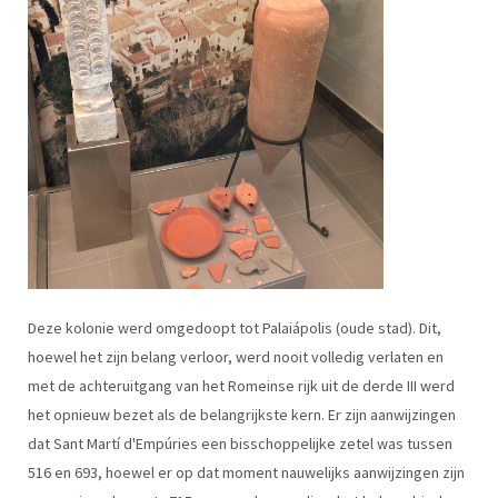
Deze kolonie werd omgedoopt tot Palaiápolis (oude stad). Dit,
hoewel het zijn belang verloor, werd nooit volledig verlaten en
met de achteruitgang van het Romeinse rijk uit de derde III werd
het opnieuw bezet als de belangrijkste kern. Er zijn aanwijzingen
dat Sant Martí d'Empúries een bisschoppelijke zetel was tussen
516 en 693, hoewel er op dat moment nauwelijks aanwijzingen zijn