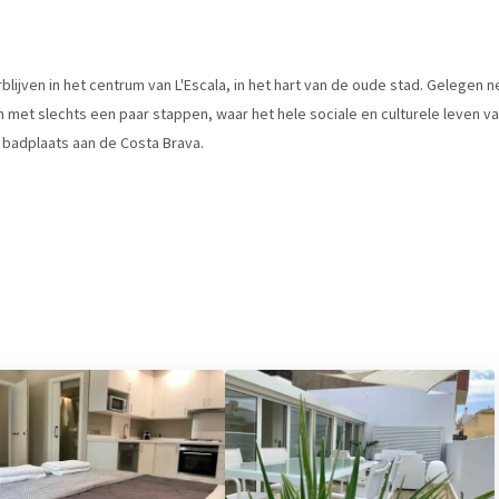
rblijven in het centrum van L'Escala, in het hart van de oude stad. Gelegen
 met slechts een paar stappen, waar het hele sociale en culturele leven van
 badplaats aan de Costa Brava.