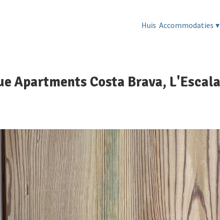
Huis
Accommodaties
▾
ue Apartments Costa Brava, L'Escal