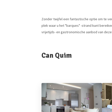
Zonder twijfel een fantastische optie om te ve
plek waar u het "barques" -strand kunt bereiken
vrijetijds- en gastronomische aanbod van deze
Can Quim