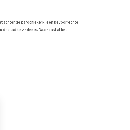
 net achter de parochiekerk, een bevoorrechte
 de stad te vinden is. Daarnaast al het