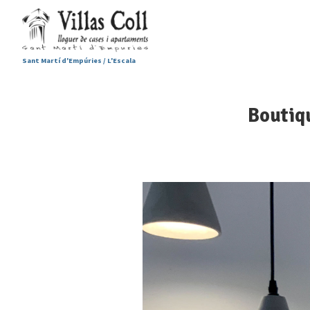
Sant Martí d'Empúries / L'Escala
Boutiq