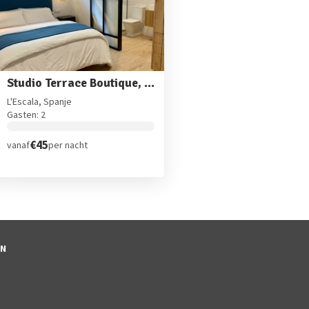
Studio Terrace Boutique, La Molsa (l'Escala)
L'Escala, Spanje
Gasten: 2
€45
vanaf
per nacht
EN