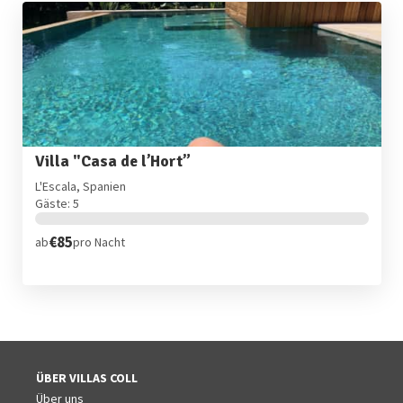
Villa "Casa de l’Hort”
L'Escala, Spanien
Gäste: 5
€85
ab
pro Nacht
ÜBER VILLAS COLL
Über uns