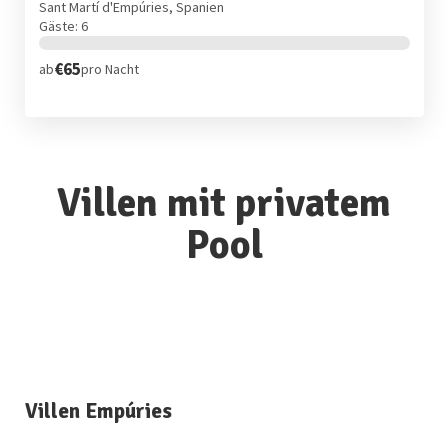
Sant Martí d'Empúries, Spanien
Gäste: 6
€65
ab
pro Nacht
Villen mit privatem
Pool
Villen Empúries