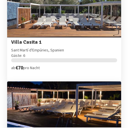
Villa Casita 1
Sant Martí d'Empúries, Spanien
Gäste: 6
€70
ab
pro Nacht