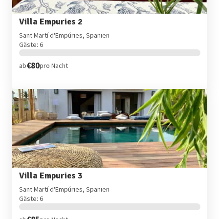
Villa Empuries 2
Sant Martí d'Empúries, Spanien
Gäste: 6
€80
ab
pro Nacht
Villa Empuries 3
Sant Martí d'Empúries, Spanien
Gäste: 6