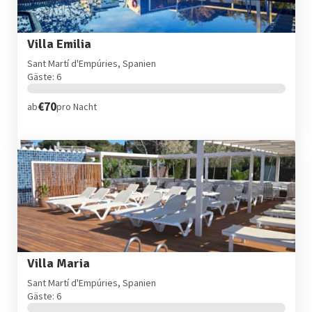
Villa Emilia
Sant Martí d'Empúries, Spanien
Gäste: 6
€70
ab
pro Nacht
Villa Maria
Sant Martí d'Empúries, Spanien
Gäste: 6