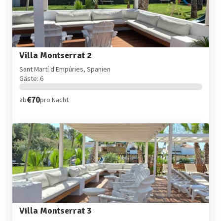
Villa Montserrat 2
Sant Martí d'Empúries, Spanien
Gäste: 6
€70
ab
pro Nacht
Villa Montserrat 3