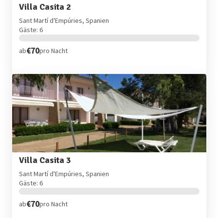
Villa Casita 2
Sant Martí d'Empúries, Spanien
Gäste: 6
€70
ab
pro Nacht
Villa Casita 3
Sant Martí d'Empúries, Spanien
Gäste: 6
€70
ab
pro Nacht