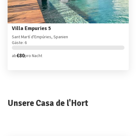
Villa Empuries 5
Sant Martí d'Empúries, Spanien
Gäste: 6
€80
ab
pro Nacht
Unsere Casa de l'Hort