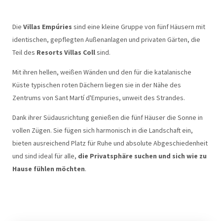
Die
Villas Empúries
sind eine kleine Gruppe von fünf Häusern mit
identischen, gepflegten Außenanlagen und privaten Gärten, die
Teil des
Resorts Villas Coll
sind.
Mit ihren hellen, weißen Wänden und den für die katalanische
Küste typischen roten Dächern liegen sie in der Nähe des
Zentrums von Sant Martí d'Empuries, unweit des Strandes.
Dank ihrer Südausrichtung genießen die fünf Häuser die Sonne in
vollen Zügen. Sie fügen sich harmonisch in die Landschaft ein,
bieten ausreichend Platz für Ruhe und absolute Abgeschiedenheit
und sind ideal für alle,
die Privatsphäre suchen und sich wie zu
Hause fühlen möchten
.