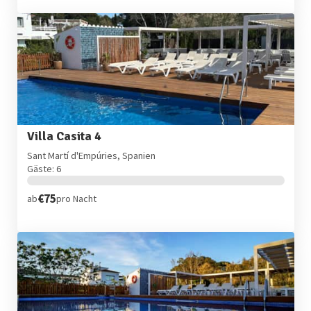
Villa Casita 4
Sant Martí d'Empúries, Spanien
Gäste: 6
€75
ab
pro Nacht