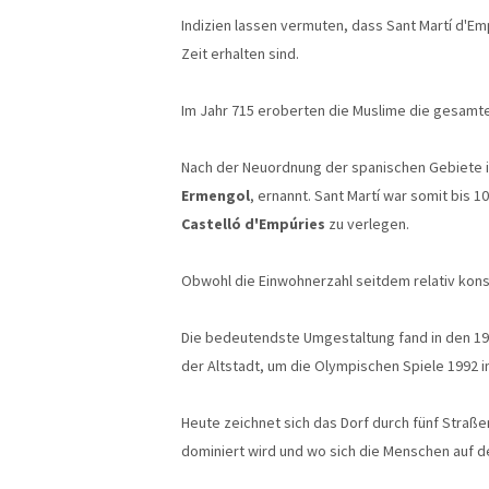
Indizien lassen vermuten, dass Sant Martí d'E
Zeit erhalten sind.
Im Jahr 715 eroberten die Muslime die gesamte
Nach der Neuordnung der spanischen Gebiete im
Ermengol
, ernannt. Sant Martí war somit bis
Castelló d'Empúries
zu verlegen.
Obwohl die Einwohnerzahl seitdem relativ kons
Die bedeutendste Umgestaltung fand in den 19
der Altstadt, um die Olympischen Spiele 1992 i
Heute zeichnet sich das Dorf durch fünf Straße
dominiert wird und wo sich die Menschen auf 