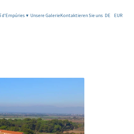
í d'Empúries
▾
Unsere Galerie
Kontaktieren Sie uns
DE
EUR