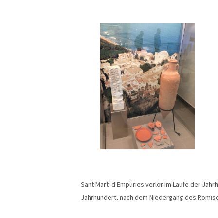
Sant Martí d'Empúries verlor im Laufe der Jahr
Jahrhundert, nach dem Niedergang des Römisc