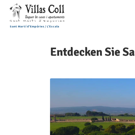
Sant Martí d'Empúries / L'Escala
Entdecken Sie Sa