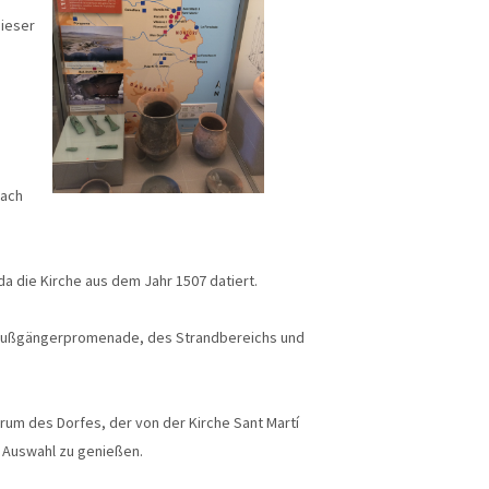
dieser
nach
a die Kirche aus dem Jahr 1507 datiert.
r Fußgängerpromenade, des Strandbereichs und
trum des Dorfes, der von der Kirche Sant Martí
 Auswahl zu genießen.