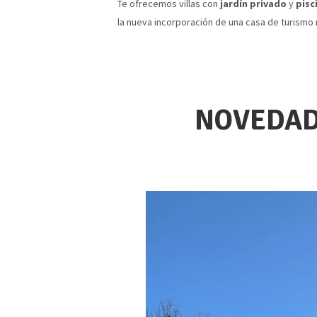
Te ofrecemos villas con
jardín privado
y
pisc
la nueva incorporación de una casa de turismo 
NOVEDAD!