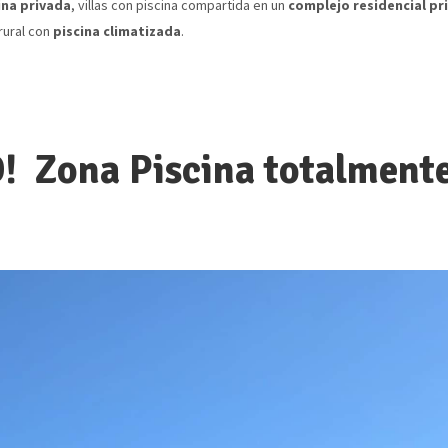
ina privada
, villas con piscina compartida en un
complejo residencial pr
rural con
piscina climatizada
.
 Zona Piscina totalmente