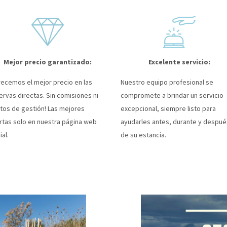
Mejor precio garantizado:
Excelente servicio:
recemos el mejor precio en las
Nuestro equipo profesional se
ervas directas. Sin comisiones ni
compromete a brindar un servicio
tos de gestión! Las mejores
excepcional, siempre listo para
rtas solo en nuestra página web
ayudarles antes, durante y despué
ial.
de su estancia.