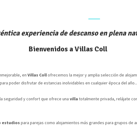
Inicio
Alojamientos
▾
éntica experiencia de descanso en plena na
Bienvenidos a Villas Coll
inmejorable, en
Villas Coll
ofrecemos la mejor y amplia selección de alojam
 para poder disfrutar de estancias inolvidables en cualquier época del año..
a seguridad y confort que ofrece una
villa
totalmente privada, relájate con
o
estudios
para parejas como alojamientos más grandes para grupos de am