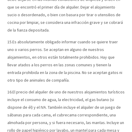
que se encontró el primer día de alquiler. Dejar el alojamiento
sucio o desordenado, o bien con basura por tirar o utensilios de
cocina por limpiar, se considera una infracción grave y se cobrará
de la fianza depositada.
15.Es absolutamente obligado informar cuando se quiere traer
uno o varios perros. Se aceptan en alguno de nuestros
alojamientos, en otros están totalmente prohibidos. Hay que
llevar atados a los perros en las zonas comunes y tienen la
entrada prohibida en la zona de la piscina. No se aceptan gatos ni
otro tipo de animales de compañía.
16.El precio del alquiler de uno de nuestros alojamientos turísticos
incluye el consumo de agua, la electricidad, el gas butano (si
dispone de él) y el IVA. También incluye el alquiler de un juego de
sábanas para cada cama, el cubrecama correspondiente, una
almohada por persona, y si fuera necesario, las mantas. Incluye un
rollo de papel higiénico por lavabo, un mantel para cada mesa y