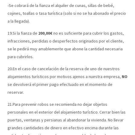
-Se cobrará de la fianza el alquiler de cunas, sillas de bebé,
cojines, toallas o tasa turística (solo si no se ha abonado el precio
a la llegada).
19.Si la fianza de
200,00€
no es suficiente para cubrir los gastos,
infracciones, perdidas o desperfectos originados por el cliente,
se le pedirá muy amablemente que abone la cantidad necesaria
para cubrirlos.
20.En el caso de cancelación de la reserva de uno de nuestros
alojamientos turísticos por motivos ajenos a nuestra empresa,
NO
se devolverá el primer pago efectuado en el momento de
reservar.
21.Para prevenir robos se recomienda no dejar objetos
personales en el exterior del alojamiento turístico. Cerrar bien las
puertas, ventanas y persianas al abandonar la vivienda. No llevar
grandes cantidades de dinero en efectivo encima durante las