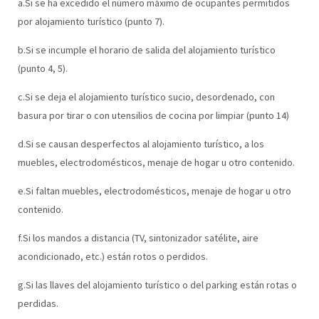
a.Si se ha excedido el número máximo de ocupantes permitidos
por alojamiento turístico (punto 7).
b.Si se incumple el horario de salida del alojamiento turístico
(punto 4, 5).
c.Si se deja el alojamiento turístico sucio, desordenado, con
basura por tirar o con utensilios de cocina por limpiar (punto 14)
d.Si se causan desperfectos al alojamiento turístico, a los
muebles, electrodomésticos, menaje de hogar u otro contenido.
e.Si faltan muebles, electrodomésticos, menaje de hogar u otro
contenido.
f.Si los mandos a distancia (TV, sintonizador satélite, aire
acondicionado, etc.) están rotos o perdidos.
g.Si las llaves del alojamiento turístico o del parking están rotas o
perdidas.