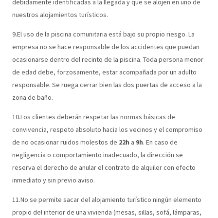
debidamente identificadas a la llegada y que se alojen en uno de
nuestros alojamientos turísticos.
9.El uso de la piscina comunitaria está bajo su propio riesgo. La
empresa no se hace responsable de los accidentes que puedan
ocasionarse dentro del recinto de la piscina. Toda persona menor
de edad debe, forzosamente, estar acompañada por un adulto
responsable. Se ruega cerrar bien las dos puertas de acceso a la
zona de baño.
10.Los clientes deberán respetar las normas básicas de
convivencia, respeto absoluto hacia los vecinos y el compromiso
de no ocasionar ruidos molestos de
22h
a
9h
. En caso de
negligencia o comportamiento inadecuado, la dirección se
reserva el derecho de anular el contrato de alquiler con efecto
inmediato y sin previo aviso.
11.No se permite sacar del alojamiento turístico ningún elemento
propio del interior de una vivienda (mesas, sillas, sofá, lámparas,