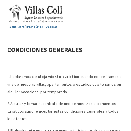
Sant Martí d'Empúries / L'Escala
Inicio
CONDICIONES GENERALES
Alojamientos
▾
Servicios
Sant Martí d'Empúries
▾
Galería
1.Hablaremos de
alojamiento turístico
cuando nos refiramos a
Contacto
una de nuestras villas, apartamentos o estudios que tenemos en
alquiler vacacional por temporada
2.Alquilar y firmar el contrato de uno de nuestros alojamientos
turísticos supone aceptar estas condiciones generales a todos
los efectos.
3.El alquiler mínimo de un alojamiento turístico es de una semana,