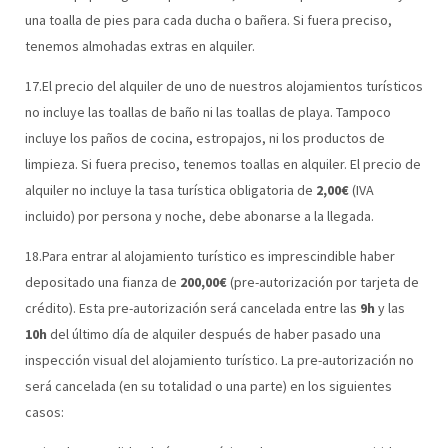
una toalla de pies para cada ducha o bañera. Si fuera preciso,
tenemos almohadas extras en alquiler.
17.El precio del alquiler de uno de nuestros alojamientos turísticos
no incluye las toallas de baño ni las toallas de playa. Tampoco
incluye los paños de cocina, estropajos, ni los productos de
limpieza. Si fuera preciso, tenemos toallas en alquiler. El precio de
alquiler no incluye la tasa turística obligatoria de
2,00
€
(IVA
incluido) por persona y noche, debe abonarse a la llegada.
18.Para entrar al alojamiento turístico es imprescindible haber
depositado una fianza de
200,00€
(pre-autorización por tarjeta de
crédito).
Esta pre-autorización será cancelada entre las
9h
y las
10h
del último día de alquiler después de haber pasado una
inspección visual del alojamiento turístico. La pre-autorización no
será cancelada (en su totalidad o una parte) en los siguientes
casos: