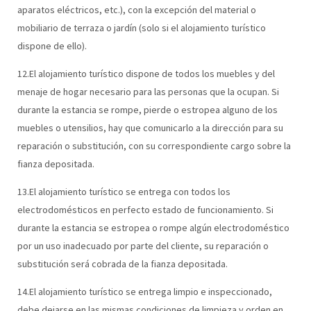
aparatos eléctricos, etc.), con la excepción del material o
mobiliario de terraza o jardín (solo si el alojamiento turístico
dispone de ello).
12.El alojamiento turístico dispone de todos los muebles y del
menaje de hogar necesario para las personas que la ocupan. Si
durante la estancia se rompe, pierde o estropea alguno de los
muebles o utensilios, hay que comunicarlo a la dirección para su
reparación o substitución, con su correspondiente cargo sobre la
fianza depositada.
13.El alojamiento turístico se entrega con todos los
electrodomésticos en perfecto estado de funcionamiento. Si
durante la estancia se estropea o rompe algún electrodoméstico
por un uso inadecuado por parte del cliente, su reparación o
substitución será cobrada de la fianza depositada.
14.El alojamiento turístico se entrega limpio e inspeccionado,
debe dejarse en las mismas condiciones de limpieza y orden en