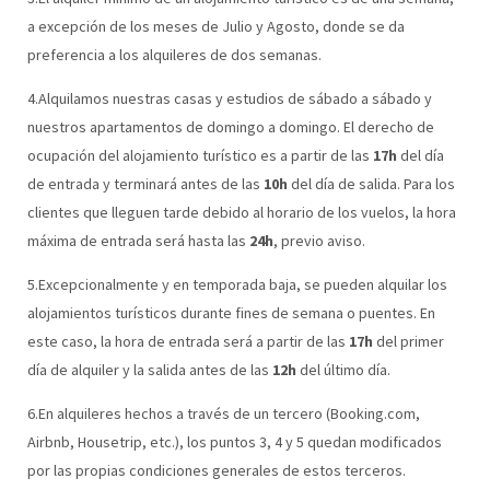
a excepción de los meses de Julio y Agosto, donde se da
preferencia a los alquileres de dos semanas.
4.Alquilamos nuestras casas y estudios de sábado a sábado y
nuestros apartamentos de domingo a domingo. El derecho de
ocupación del alojamiento turístico es a partir de las
17h
del día
de entrada y terminará antes de las
10h
del día de salida. Para los
clientes que lleguen tarde debido al horario de los vuelos, la hora
máxima de entrada será hasta las
24h
, previo aviso.
5.Excepcionalmente y en temporada baja, se pueden alquilar los
alojamientos turísticos durante fines de semana o puentes. En
este caso, la hora de entrada será a partir de las
17h
del primer
día de alquiler y la salida antes de las
12h
del último día.
6.En alquileres hechos a través de un tercero (Booking.com,
Airbnb, Housetrip, etc.), los puntos 3, 4 y 5 quedan modificados
por las propias condiciones generales de estos terceros.