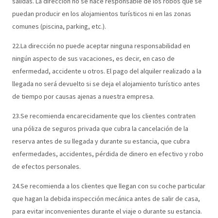
salidas. La dirección no se hace responsable de los robos que se
puedan producir en los alojamientos turísticos ni en las zonas
comunes (piscina, parking, etc.).
22.La dirección no puede aceptar ninguna responsabilidad en
ningún aspecto de sus vacaciones, es decir, en caso de
enfermedad, accidente u otros. El pago del alquiler realizado a la
llegada no será devuelto si se deja el alojamiento turístico antes
de tiempo por causas ajenas a nuestra empresa.
23.Se recomienda encarecidamente que los clientes contraten
una póliza de seguros privada que cubra la cancelación de la
reserva antes de su llegada y durante su estancia, que cubra
enfermedades, accidentes, pérdida de dinero en efectivo y robo
de efectos personales.
24.Se recomienda a los clientes que llegan con su coche particular
que hagan la debida inspección mecánica antes de salir de casa,
para evitar inconvenientes durante el viaje o durante su estancia.