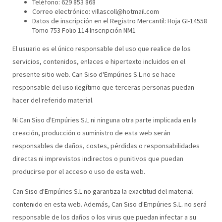
Teléfono: 629 853 868
Correo electrónico: villascoll@hotmail.com
Datos de inscripción en el Registro Mercantil: Hoja GI-14558
Tomo 753 Folio 114 Inscripción NM1
El usuario es el único responsable del uso que realice de los
servicios, contenidos, enlaces e hipertexto incluidos en el
presente sitio web. Can Siso d'Empúries S.L no se hace
responsable del uso ilegítimo que terceras personas puedan
hacer del referido material.
Ni Can Siso d'Empúries S.L ni ninguna otra parte implicada en la
creación, producción o suministro de esta web serán
responsables de daños, costes, pérdidas o responsabilidades
directas ni imprevistos indirectos o punitivos que puedan
producirse por el acceso o uso de esta web.
Can Siso d'Empúries S.L no garantiza la exactitud del material
contenido en esta web. Además, Can Siso d'Empúries S.L. no será
responsable de los daños o los virus que puedan infectar a su