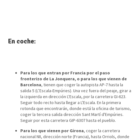
En coche:
Para los que entran por Francia por el paso
fronterizo de La Jonquera, o para los que vienen de
Barcelona
, tienen que coger la autopista AP-7 hasta la
salida 5 (L’Escala-Empúries). Una vez fuera del peaje, girar a
la izquierda en dirección L'Escala, por la carretera GI-623.
Seguir todo recto hasta llegar a L'Escala. En la primera
rotonda que encontrarán, donde está la oficina de turismo,
coger la tercera salida dirección Sant Martí d'Empúries.
Seguir por esta carretera GIP-6307 hasta el pueblo.
Para los que vienen por Girona
, coger la carretera
nacional NII, dirección norte (Francia), hasta Orriols, donde