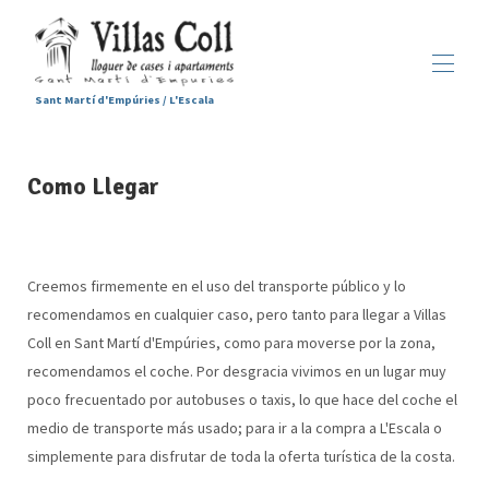
Sant Martí d'Empúries / L'Escala
Inicio
Como Llegar
Alojamientos
▾
Servicios
Sant Martí d'Empúries
▾
Galería
Creemos firmemente en el uso del transporte público y lo
Contacto
recomendamos en cualquier caso, pero tanto para llegar a Villas
Coll en Sant Martí d'Empúries, como para moverse por la zona,
recomendamos el coche. Por desgracia vivimos en un lugar muy
poco frecuentado por autobuses o taxis, lo que hace del coche el
medio de transporte más usado; para ir a la compra a L'Escala o
simplemente para disfrutar de toda la oferta turística de la costa.