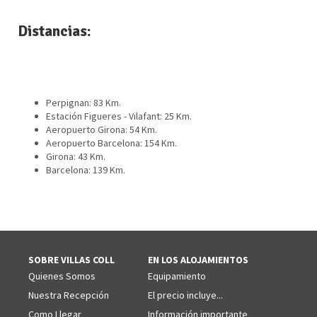
Distancias:
Perpignan: 83 Km.
Estación Figueres - Vilafant: 25 Km.
Aeropuerto Girona: 54 Km.
Aeropuerto Barcelona: 154 Km.
Girona: 43 Km.
Barcelona: 139 Km.
SOBRE VILLAS COLL
EN LOS ALOJAMIENTOS
Quienes Somos
Equipamiento
Nuestra Recepción
El precio incluye...
Como Llegar
Información importante