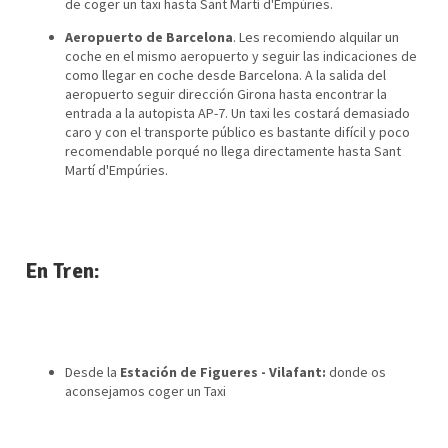
de coger un taxi hasta Sant Martí d'Empúries.
Aeropuerto de Barcelona
. Les recomiendo alquilar un
coche en el mismo aeropuerto y seguir las indicaciones de
como llegar en coche desde Barcelona. A la salida del
aeropuerto seguir dirección Girona hasta encontrar la
entrada a la autopista AP-7. Un taxi les costará demasiado
caro y con el transporte público es bastante difícil y poco
recomendable porqué no llega directamente hasta Sant
Martí d'Empúries.
En Tren:
Desde la
Estación de Figueres - Vilafant:
donde os
aconsejamos coger un Taxi