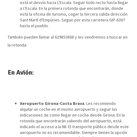
está el desvío hacia L'Escala. Seguir todo recto hasta llegar
a L'Escala. En la primera rotonda que encontrarán, donde
está la oficina de turismo, coger la tercera salida dirección
Sant Martí d'Empúries. Seguir por esta carretera GIP-6307
hasta el pueblo.
También pueden llamar al 629853868 y les vendremos a buscar en
la rotonda.
En Avión:
Aeropuerto Girona-Costa Brava
. Les recomiendo
alquilar un coche en el mismo aeropuerto y seguir las
indicaciones de como llegar en coche desde Girona. En la
rotonda que encontrarán saliendo del aeropuerto, está
indicado el acceso a la NII. El transporte público desde este
aeropuerto no es recomendable. Siempre tienen la opción