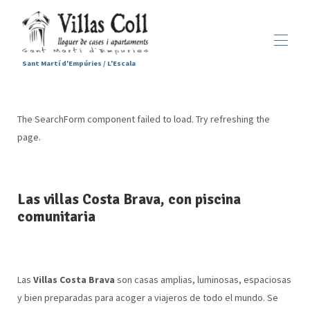
Sant Martí d'Empúries / L'Escala
Inicio
Alojamientos
▾
The SearchForm component failed to load. Try refreshing the
Servicios
page.
Sant Martí d'Empúries
▾
Galería
Contacto
Las villas Costa Brava, con piscina
comunitaria
Las
Villas Costa Brava
son casas amplias, luminosas, espaciosas
y bien preparadas para acoger a viajeros de todo el mundo. Se