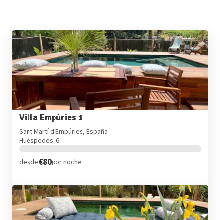
Villa Empúries 1
Sant Martí d'Empúries, España
Huéspedes: 6
€80
desde
por noche