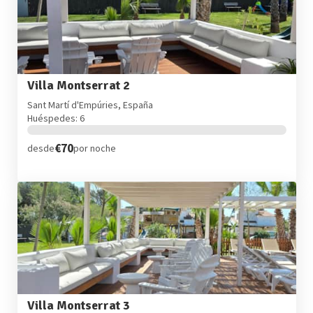
Villa Montserrat 2
Sant Martí d'Empúries, España
Huéspedes: 6
€70
desde
por noche
Villa Montserrat 3