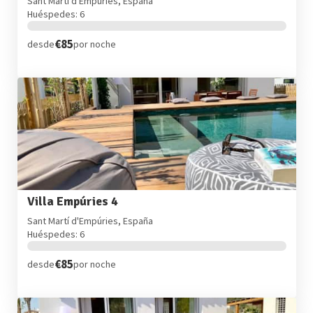
Sant Martí d'Empúries, España
Huéspedes: 6
€85
desde
por noche
Villa Empúries 4
Sant Martí d'Empúries, España
Huéspedes: 6
€85
desde
por noche