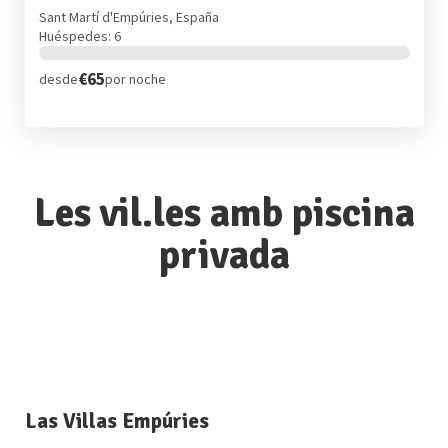
Sant Martí d'Empúries, España
Huéspedes: 6
€65
desde
por noche
Les vil.les amb piscina
privada
Las Villas Empúries