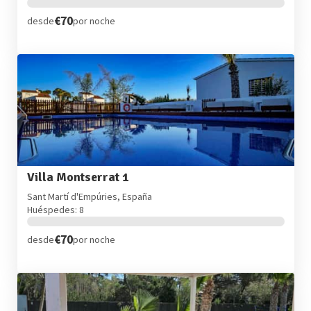
€70
desde
por noche
Villa Montserrat 1
Sant Martí d'Empúries, España
Huéspedes: 8
€70
desde
por noche