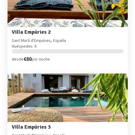
Villa Empúries 2
Sant Martí d'Empúries, España
Huéspedes: 6
€80
desde
por noche
Villa Empúries 3