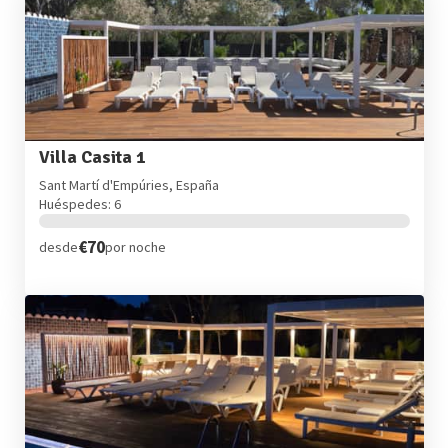
Villa Casita 1
Sant Martí d'Empúries, España
Huéspedes: 6
€70
desde
por noche