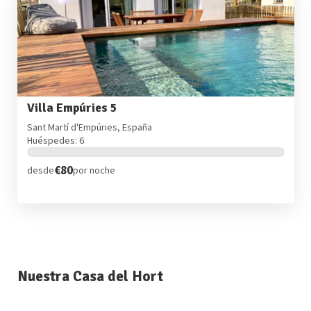
Villa Empúries 5
Sant Martí d'Empúries, España
Huéspedes: 6
€80
desde
por noche
Nuestra Casa del Hort