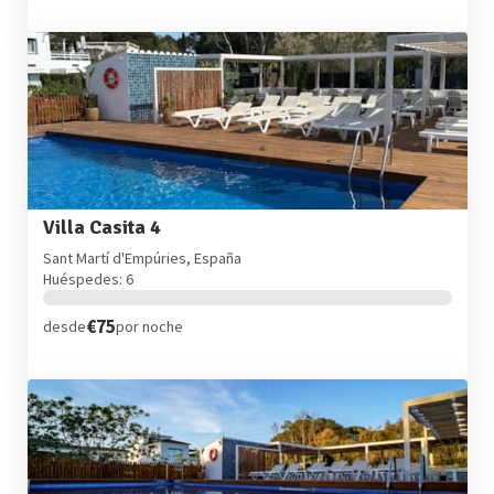
Villa Casita 4
Sant Martí d'Empúries, España
Huéspedes: 6
€75
desde
por noche