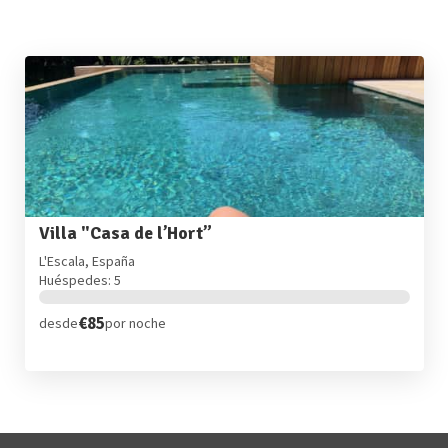
Villa "Casa de l’Hort”
L'Escala, España
Huéspedes: 5
€85
desde
por noche