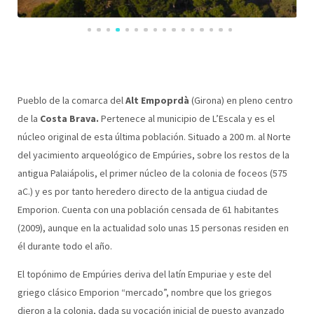
Pueblo de la comarca del
Alt Empoprdà
(Girona) en pleno centro
de la
Costa Brava.
Pertenece al municipio de L’Escala y es el
núcleo original de esta última población. Situado a 200 m. al Norte
del yacimiento arqueológico de Empúries, sobre los restos de la
antigua Palaiápolis, el primer núcleo de la colonia de foceos (575
aC.) y es por tanto heredero directo de la antigua ciudad de
Emporion. Cuenta con una población censada de 61 habitantes
(2009), aunque en la actualidad solo unas 15 personas residen en
él durante todo el año.
El topónimo de Empúries deriva del latín Empuriae y este del
griego clásico Emporion “mercado”, nombre que los griegos
dieron a la colonia, dada su vocación inicial de puesto avanzado