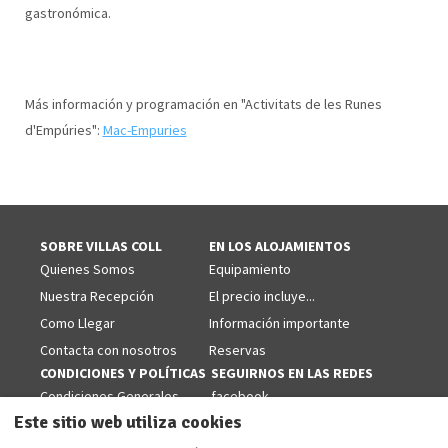
gastronómica.
Más información y programación en "Activitats de les Runes
d'Empúries":
Mac-Empuries
SOBRE VILLAS COLL
EN LOS ALOJAMIENTOS
Quienes Somos
Equipamiento
Nuestra Recepción
El precio incluye...
Como Llegar
Información importante
Contacta con nosotros
Reservas
CONDICIONES Y POLÍTICAS
SEGUIRNOS EN LAS REDES
Condiciones Generales
facebook
Este sitio web utiliza cookies
Politicas de Cookies