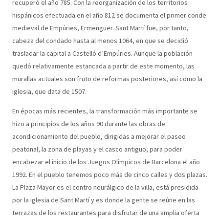
recuperó el año 785. Con la reorganización de los territorios
hispánicos efectuada en el año 812 se documenta el primer conde
medieval de Empúries, Ermenguer. Sant Martí fue, por tanto,
cabeza del condado hasta al menos 1064, en que se decidió
trasladar la capital a Castelló d’Empúries. Aunque la población
quedó relativamente estancada a partir de este momento, las
murallas actuales son fruto de reformas posteriores, así como la
iglesia, que data de 1507.
En épocas más recientes, la transformación más importante se
hizo a principios de los años 90 durante las obras de
acondicionamiento del pueblo, dirigidas a mejorar el paseo
peatonal, la zona de playas y el casco antiguo, para poder
encabezar el inicio de los Juegos Olímpicos de Barcelona el año
1992. En el pueblo tenemos poco más de cinco calles y dos plazas.
La Plaza Mayor es el centro neurálgico de la villa, está presidida
por la iglesia de Sant Martí y es donde la gente se reúne en las
terrazas de los restaurantes para disfrutar de una amplia oferta