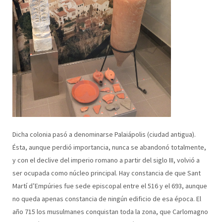
Dicha colonia pasó a denominarse Palaiápolis (ciudad antigua).
Ésta, aunque perdió importancia, nunca se abandonó totalmente,
y con el declive del imperio romano a partir del siglo III, volvió a
ser ocupada como núcleo principal. Hay constancia de que Sant
Martí d’Empúries fue sede episcopal entre el 516 y el 693, aunque
no queda apenas constancia de ningún edificio de esa época. El
año 715 los musulmanes conquistan toda la zona, que Carlomagno