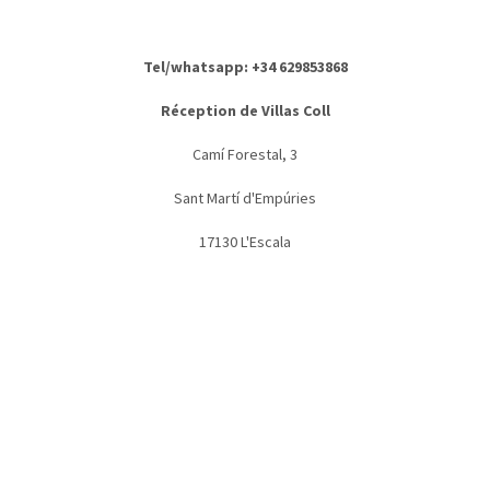
Tel/whatsapp: +34 629853868
Réception de Villas Coll
Camí Forestal, 3
Sant Martí d'Empúries
17130 L'Escala