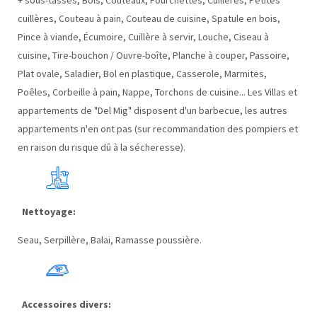
+ sous-tasses, Bols, Couteaux, Fourchettes, Cuillères, Petites
cuillères, Couteau à pain, Couteau de cuisine, Spatule en bois,
Pince à viande, Écumoire, Cuillère à servir, Louche, Ciseau à
cuisine, Tire-bouchon / Ouvre-boîte, Planche à couper, Passoire,
Plat ovale, Saladier, Bol en plastique, Casserole, Marmites,
Poêles, Corbeille à pain, Nappe, Torchons de cuisine... Les Villas et
appartements de "Del Mig" disposent d'un barbecue, les autres
appartements n'en ont pas (sur recommandation des pompiers et
en raison du risque dû à la sécheresse).
Nettoyage:
Seau, Serpillère, Balai, Ramasse poussière.
Accessoires divers: