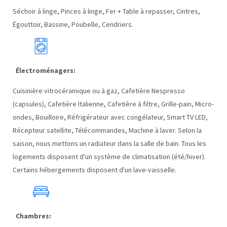
Séchoir à linge, Pinces à linge, Fer + Table à repasser, Cintres,
Égouttoir, Bassine, Poubelle, Cendriers.
Électroménagers:
Cuisinière vitrocéramique ou à gaz, Cafetière Nespresso
(capsules), Cafetière Italienne, Cafetière à filtre, Grille-pain, Micro-
ondes, Bouilloire, Réfrigérateur avec congélateur, Smart TV LED,
Récepteur satellite, Télécommandes, Machine à laver. Selon la
saison, nous mettons un radiateur dans la salle de bain. Tous les
logements disposent d'un système de climatisation (été/hiver).
Certains hébergements disposent d'un lave-vaisselle.
Chambres: