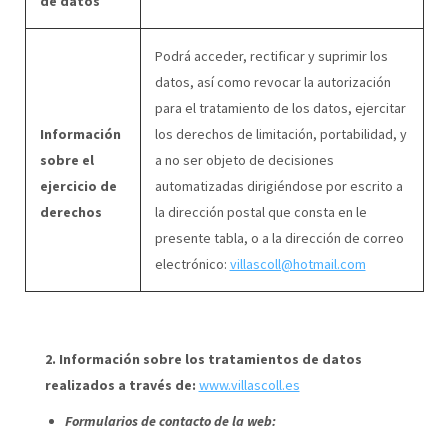
de datos
Podrá acceder, rectificar y suprimir los
datos, así como revocar la autorización
para el tratamiento de los datos, ejercitar
Información
los derechos de limitación, portabilidad, y
sobre el
a no ser objeto de decisiones
ejercicio de
automatizadas dirigiéndose por escrito a
derechos
la dirección postal que consta en le
presente tabla, o a la dirección de correo
electrónico:
villascoll@hotmail.com
2. Información sobre los tratamientos de datos
realizados a través de:
www.villascoll.es
Formularios de contacto de la web: