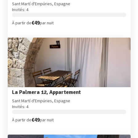
Sant Martí d'Empúries, Espagne
Invités: 4
€49
À partir de
par nuit
La Palmera 12, Appartement
Sant Martí d'Empúries, Espagne
Invités: 4
€49
À partir de
par nuit