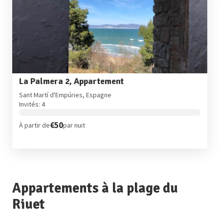
La Palmera 2, Appartement
Sant Martí d'Empúries, Espagne
Invités: 4
€50
À partir de
par nuit
Appartements à la plage du
Riuet