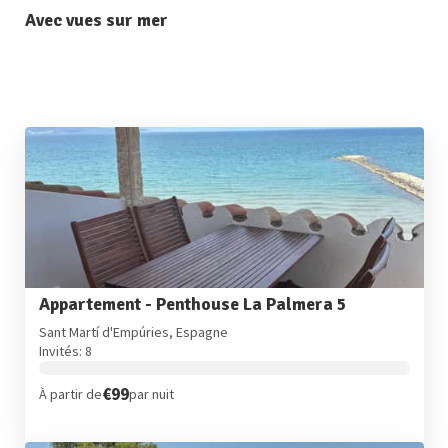
Avec vues sur mer
Appartement - Penthouse La Palmera 5
Sant Martí d'Empúries, Espagne
Invités: 8
€99
À partir de
par nuit