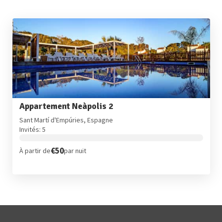
Appartement Neàpolis 2
Sant Martí d'Empúries, Espagne
Invités: 5
€50
À partir de
par nuit