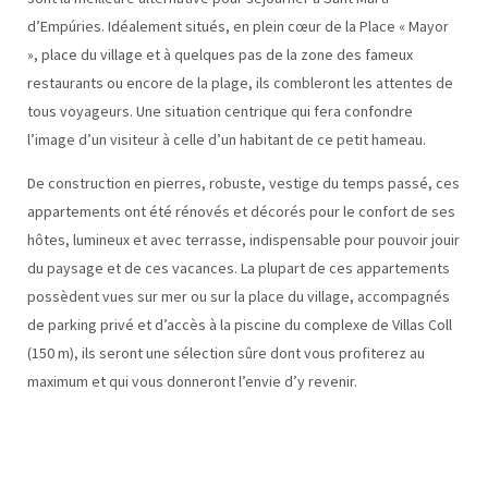
d’Empúries. Idéalement situés, en plein cœur de la Place « Mayor
», place du village et à quelques pas de la zone des fameux
restaurants ou encore de la plage, ils combleront les attentes de
tous voyageurs. Une situation centrique qui fera confondre
l’image d’un visiteur à celle d’un habitant de ce petit hameau.
De construction en pierres, robuste, vestige du temps passé, ces
appartements ont été rénovés et décorés pour le confort de ses
hôtes, lumineux et avec terrasse, indispensable pour pouvoir jouir
du paysage et de ces vacances. La plupart de ces appartements
possèdent vues sur mer ou sur la place du village, accompagnés
de parking privé et d’accès à la piscine du complexe de Villas Coll
(150 m), ils seront une sélection sûre dont vous profiterez au
maximum et qui vous donneront l’envie d’y revenir.