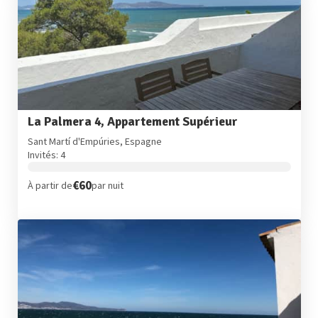
La Palmera 4, Appartement Supérieur
Sant Martí d'Empúries, Espagne
Invités: 4
€60
À partir de
par nuit