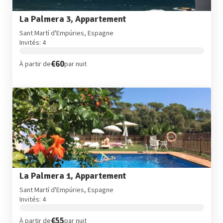
La Palmera 3, Appartement
Sant Martí d'Empúries, Espagne
Invités: 4
€60
À partir de
par nuit
La Palmera 1, Appartement
Sant Martí d'Empúries, Espagne
Invités: 4
€55
À partir de
par nuit