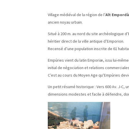
Village médiéval de la région de l’
Alt Empordà
ancien noyau urbain.
Situé à 200 m. au nord du site archéologique d’
héritier direct de la ville antique d’Emporion.
Recensé d’une population inscrite de 61 habita
Empúries vient du latin Emporiæ, issu lui-même
initial de négociation et relations commerciales
C’est au cours du Moyen Age qu’Empúries devient
Un petit résumé historique : Vers 600 Av. J-C,
dimensions modestes et facile à défendre, do