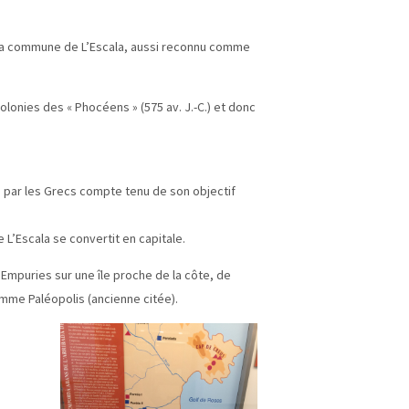
à la commune de L’Escala, aussi reconnu comme
olonies des « Phocéens » (575 av. J.-C.) et donc
é par les Grecs compte tenu de son objectif
L’Escala se convertit en capitale.
Empuries sur une île proche de la côte, de
me Paléopolis (ancienne citée).