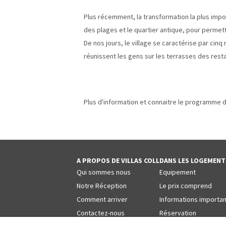
Plus récemment, la transformation la plus impor
des plages et le quartier antique, pour perme
De nos jours, le village se caractérise par cinq
réunissent les gens sur les terrasses des res
Plus d'information et connaitre le programme d
A PROPOS DE VILLAS COLL
DANS LES LOGEMENT
Qui sommes nous
Equipement
Notre Réception
Le prix comprend
Comment arriver
Informations importa
Contactez-nous
Réservation