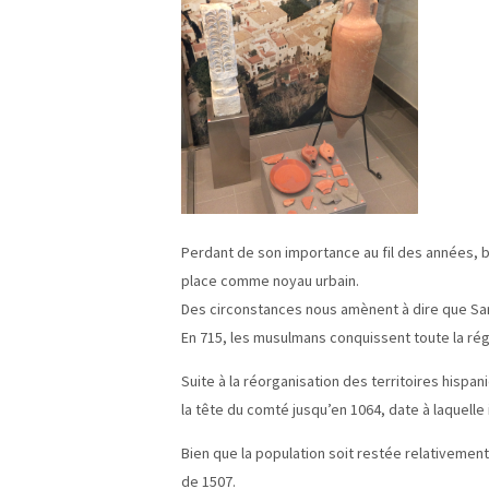
Perdant de son importance au fil des années, bie
place comme noyau urbain.
Des circonstances nous amènent à dire que Sant 
En 715, les musulmans conquissent toute la ré
Suite à la réorganisation des territoires hisp
la tête du comté jusqu’en 1064, date à laquelle 
Bien que la population soit restée relativement
de 1507.