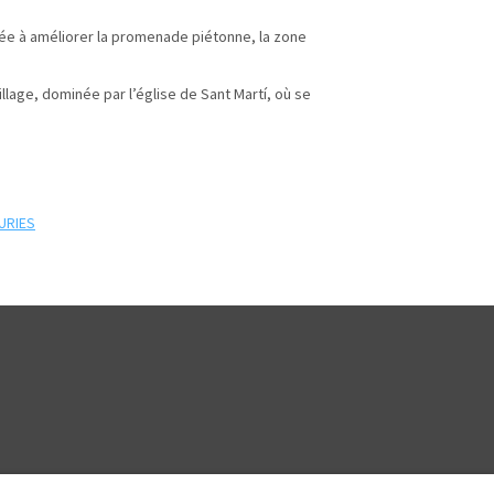
inée à améliorer la promenade piétonne, la zone
illage, dominée par l’église de Sant Martí, où se
URIES