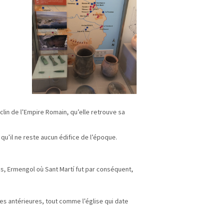
éclin de l’Empire Romain, qu’elle retrouve sa
qu’il ne reste aucun édifice de l’époque.
es, Ermengol où Sant Martí fut par conséquent,
mes antérieures, tout comme l’église qui date